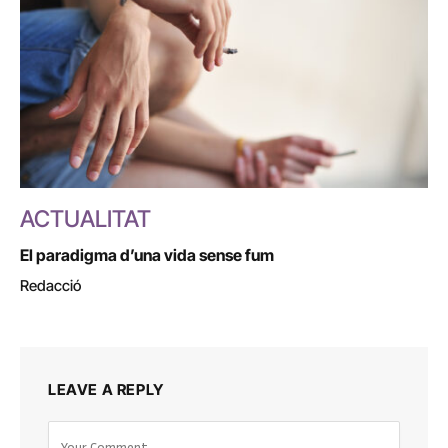
ACTUALITAT
El paradigma d’una vida sense fum
Redacció
LEAVE A REPLY