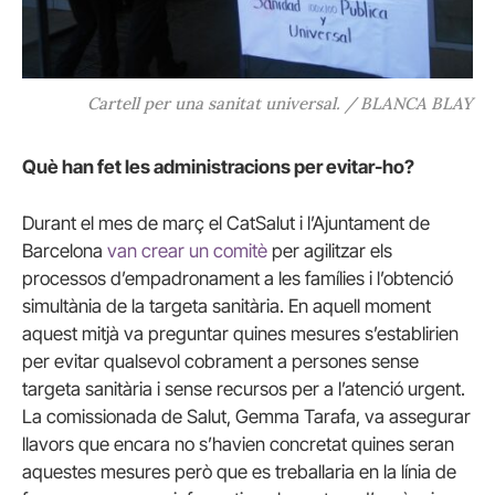
Cartell per una sanitat universal. / BLANCA BLAY
Què han fet les administracions per evitar-ho?
Durant el mes de març el CatSalut i l’Ajuntament de
Barcelona
van crear un comitè
per agilitzar els
processos d’empadronament a les famílies i l’obtenció
simultània de la targeta sanitària. En aquell moment
aquest mitjà va preguntar quines mesures s’establirien
per evitar qualsevol cobrament a persones sense
targeta sanitària i sense recursos per a l’atenció urgent.
La comissionada de Salut, Gemma Tarafa, va assegurar
llavors que encara no s’havien concretat quines seran
aquestes mesures però que es treballaria en la línia de