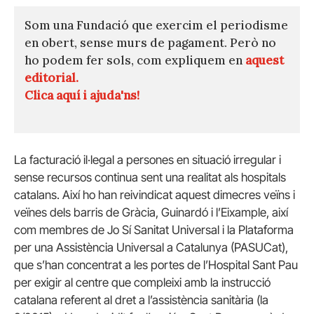
Som una Fundació que exercim el periodisme
en obert, sense murs de pagament. Però no
ho podem fer sols, com expliquem en
aquest
editorial.
Clica aquí i ajuda'ns!
La facturació il·legal a persones en situació irregular i
sense recursos continua sent una realitat als hospitals
catalans. Així ho han reivindicat aquest dimecres veïns i
veïnes dels barris de Gràcia, Guinardó i l’Eixample, així
com membres de Jo Sí Sanitat Universal i la Plataforma
per una Assistència Universal a Catalunya (PASUCat),
que s’han concentrat a les portes de l’Hospital Sant Pau
per exigir al centre que compleixi amb la instrucció
catalana referent al dret a l’assistència sanitària (la