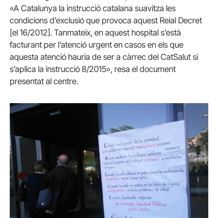
«A Catalunya la instrucció catalana suavitza les
condicions d’exclusió que provoca aquest Reial Decret
[el 16/2012]. Tanmateix, en aquest hospital s’està
facturant per l’atenció urgent en casos en els que
aquesta atenció hauria de ser a càrrec del CatSalut si
s’aplica la instrucció 8/2015», resa el document
presentat al centre.