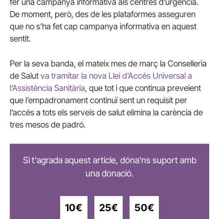
fer una campanya informativa als centres d’urgència.
De moment, però, des de les plataformes asseguren
que no s’ha fet cap campanya informativa en aquest
sentit.
Per la seva banda, el mateix mes de març la Conselleria
de Salut
va tramitar la nova Llei d’Accés Universal a
l’Assistència Sanitària
, que tot i que continua preveient
que l’empadronament continuï sent un requisit per
l’accés a tots els serveis de salut elimina la carència de
tres mesos de padró.
Si t'agrada aquest article, dóna'ns suport amb
una donació.
10€
25€
50€