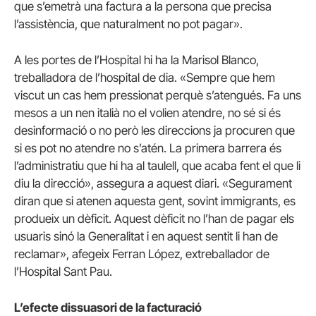
que s’emetrà una factura a la persona que precisa
l’assistència, que naturalment no pot pagar».
A les portes de l’Hospital hi ha la Marisol Blanco,
treballadora de l’hospital de dia. «Sempre que hem
viscut un cas hem pressionat perquè s’atengués. Fa uns
mesos a un nen italià no el volien atendre, no sé si és
desinformació o no però les direccions ja procuren que
si es pot no atendre no s’atén. La primera barrera és
l’administratiu que hi ha al taulell, que acaba fent el que li
diu la direcció», assegura a aquest diari. «Segurament
diran que si atenen aquesta gent, sovint immigrants, es
produeix un dèficit. Aquest dèficit no l’han de pagar els
usuaris sinó la Generalitat i en aquest sentit li han de
reclamar», afegeix Ferran López, extreballador de
l’Hospital Sant Pau.
L’efecte dissuasori de la facturació