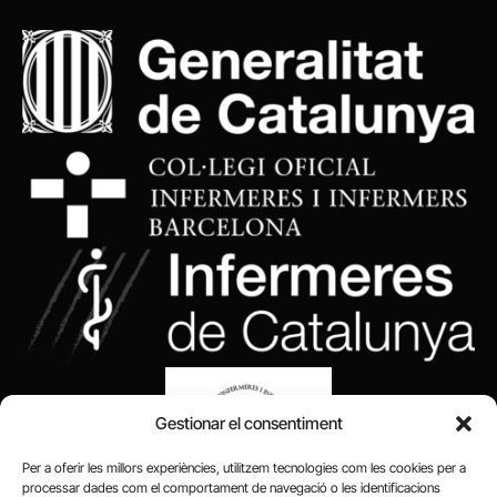
Gestionar el consentiment
Per a oferir les millors experiències, utilitzem tecnologies com les cookies per a
processar dades com el comportament de navegació o les identificacions