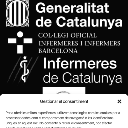
Gestionar el consentiment
Per a oferir les millors experiències, utilitzem tecnologies com les cookies per a
processar dades com el comportament de navegació o les identificacions
úniques en aquest lloc. No consentir o retirar el consentiment, pot afectar