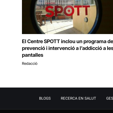
El Centre SPOTT inclou un programa d
prevenció i intervenció a l’addicció a le
pantalles
Redacció
BLOGS
RECERCA EN SALUT
GES