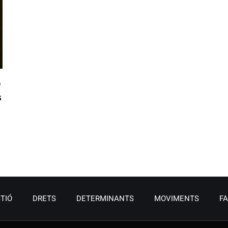
e
s
TIÓ
DRETS
DETERMINANTS
MOVIMENTS
F