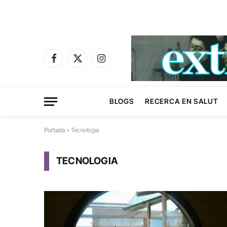
Facebook
X
Instagram
(Twitter)
BLOGS
RECERCA EN SALUT
Portada
»
Tecnologia
TECNOLOGIA