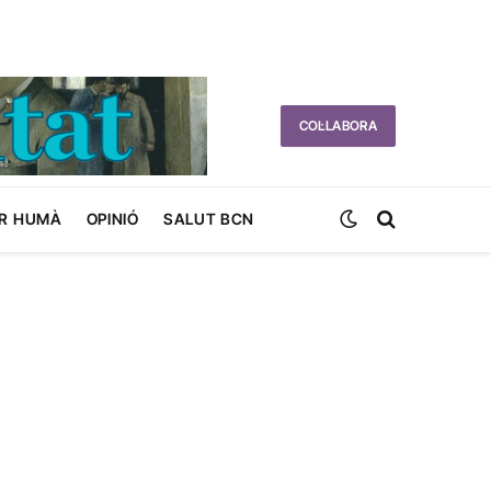
COL·LABORA
R HUMÀ
OPINIÓ
SALUT BCN