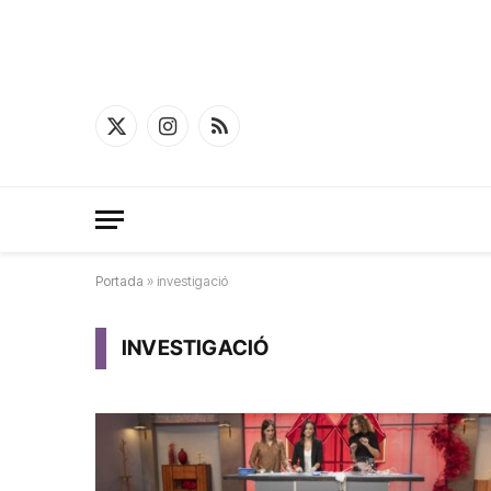
X
Instagram
RSS
(Twitter)
Portada
»
investigació
INVESTIGACIÓ