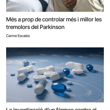
Més a prop de controlar més i millor les
tremolors del Parkinson
Carme Escales
La investigació d’un fàrmac contra el