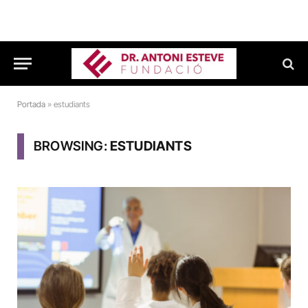
Portada
»
estudiants
BROWSING:
ESTUDIANTS