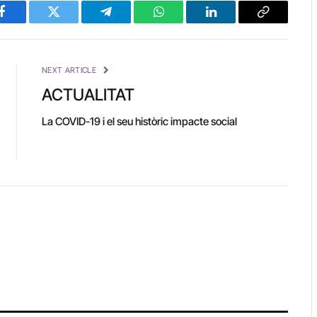
Facebook
Twitter
Telegram
WhatsApp
LinkedIn
Copy
Link
NEXT ARTICLE
ACTUALITAT
La COVID-19 i el seu històric impacte social