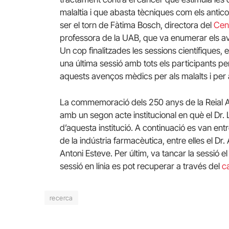
malaltia i que abasta tècniques com els anticos
ser el torn de Fàtima Bosch, directora del
Cent
professora de la UAB, que va enumerar els ava
Un cop finalitzades les sessions científiques, e
una última sessió amb tots els participants p
aquests avenços mèdics per als malalts i per a
La commemoració dels 250 anys de la Reial 
amb un segon acte institucional en què el Dr. L
d’aquesta institució. A continuació es van ent
de la indústria farmacèutica, entre elles el Dr.
Antoni Esteve. Per últim, va tancar la sessió e
sessió en línia es pot recuperar a través del
c
recerca