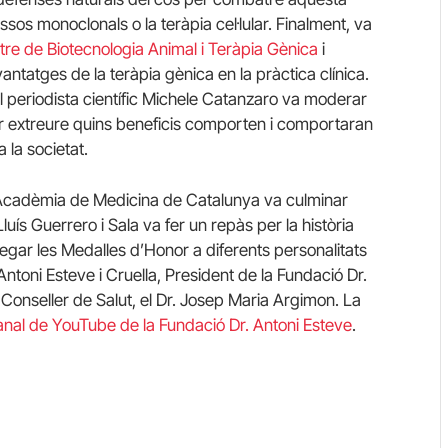
sos monoclonals o la teràpia cel·lular. Finalment, va
re de Biotecnologia Animal i Teràpia Gènica
i
ntatges de la teràpia gènica en la pràctica clínica.
l periodista científic
Michele
Catanzaro va moderar
er extreure quins beneficis comporten i comportaran
 la societat.
Acadèmia de Medicina de Catalunya va culminar
luís Guerrero i Sala va fer un repàs per la història
regar les Medalles d’Honor a diferents personalitats
 Antoni Esteve i Cruella, President de la Fundació Dr.
l Conseller de Salut, el Dr. Josep Maria Argimon. La
anal de YouTube de la Fundació Dr. Antoni Esteve
.