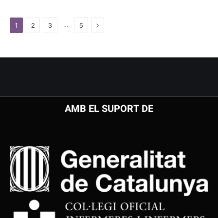
Next
…
1
2
3
5
AMB EL SUPORT DE