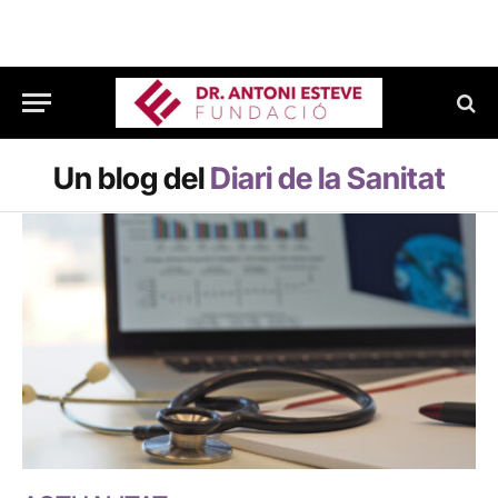
Un blog del
Diari de la Sanitat