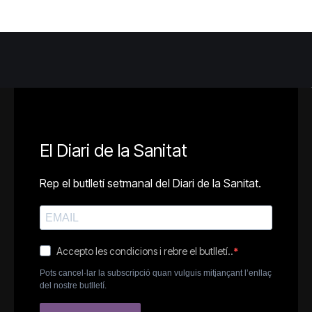
El Diari de la Sanitat
Rep el butlletí setmanal del Diari de la Sanitat.
Accepto les condicions i rebre el butlletí..
Pots cancel·lar la subscripció quan vulguis mitjançant l’enllaç
del nostre butlletí.