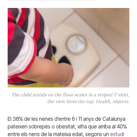
The child stands on the floor scales in a striped T-shirt,
the view from the top. Health, objects.
El 38% de les nenes d’entre 6 i 11 anys de Catalunya
pateixen sobrepès o obesitat, xifra que arriba al 40%
entre els nens de la mateixa edat, segons un
estudi