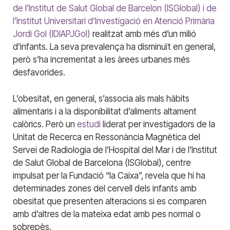
de l’Institut de Salut Global de Barcelon (ISGlobal) i de
l’Institut Universitari d’Investigació en Atenció Primària
Jordi Gol (IDIAPJGol)
realitzat amb més d’un milió
d’infants. La seva prevalença ha disminuït en general,
però s’ha incrementat a les àrees urbanes més
desfavorides.
L’obesitat, en general, s’associa als mals hàbits
alimentaris i a la disponibilitat d’aliments altament
calòrics. Però un
estudi
liderat per investigadors de la
Unitat de Recerca en Ressonància Magnètica del
Servei de Radiologia de l’Hospital del Mar i de l’Institut
de Salut Global de Barcelona (ISGlobal), centre
impulsat per la Fundació “la Caixa”, revela que hi ha
determinades zones del cervell dels infants amb
obesitat que presenten alteracions si es comparen
amb d’altres de la mateixa edat amb pes normal o
sobrepès.