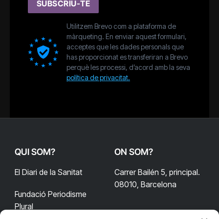
SUBSCRIU-TE
Utilitzem Brevo com a plataforma de
màrqueting. En enviar aquest formulari,
acceptes que les dades personals que
has proporcionat es transferiran a Brevo
perquè les processi, d’acord amb la seva
política de privacitat.
QUI SOM?
ON SOM?
El Diari de la Sanitat
Carrer Bailén 5, principal.
08010, Barcelona
Fundació Periodisme
Plural