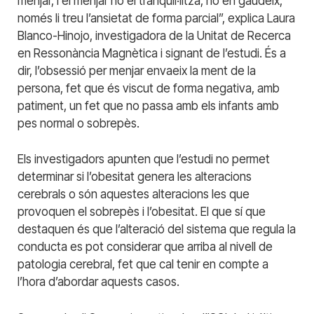
menjar, i el menjar no el tranquil·litza, no en gaudeix,
només li treu l’ansietat de forma parcial”, explica Laura
Blanco-Hinojo, investigadora de la Unitat de Recerca
en Ressonància Magnètica i signant de l’estudi. És a
dir, l’obsessió per menjar envaeix la ment de la
persona, fet que és viscut de forma negativa, amb
patiment, un fet que no passa amb els infants amb
pes normal o sobrepès.
Els investigadors apunten que l’estudi no permet
determinar si l’obesitat genera les alteracions
cerebrals o són aquestes alteracions les que
provoquen el sobrepès i l’obesitat. El que sí que
destaquen és que l’alteració del sistema que regula la
conducta es pot considerar que arriba al nivell de
patologia cerebral, fet que cal tenir en compte a
l’hora d’abordar aquests casos.