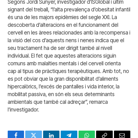
Segons Jordi Sunyer, investigador d’ISGlobal i últim
signant del treball, “l’alta prevalença d’obesitat infantil
és una de les majors epidèmies del segle XXI. La
descoberta d’alteracions en el funcionament del
cervell en les àrees relacionades amb la recompensa i
la visió del cos d’aquests nens i nenes indica que el
seu tractament ha de ser dirigit també al nivell
individual. El fet que aquestes alteracions siguin
comuns amb malalties mentals i del cervell orienta
cap al tipus de pràctiques terapèutiques. Amb tot, no
es pot obviar que la gran disponibilitat d’aliments
hipercalòrics, l’excés de pantalles i vida interior, la
mobilitat passiva, en són els seus determinants
ambientals que també cal adreçar”, remarca
l’investigador.