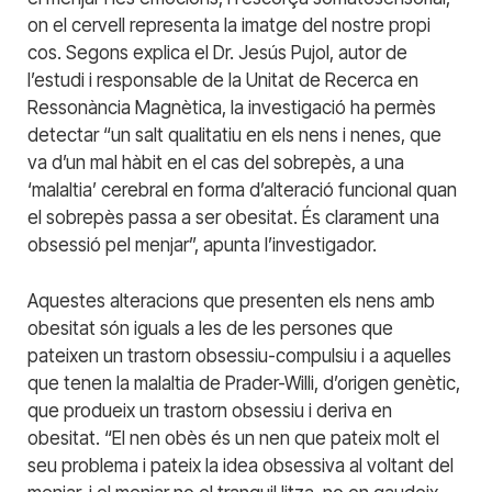
on el cervell representa la imatge del nostre propi
cos. Segons explica el Dr. Jesús Pujol, autor de
l’estudi i responsable de la Unitat de Recerca en
Ressonància Magnètica, la investigació ha permès
detectar “un salt qualitatiu en els nens i nenes, que
va d’un mal hàbit en el cas del sobrepès, a una
‘malaltia’ cerebral en forma d’alteració funcional quan
el sobrepès passa a ser obesitat. És clarament una
obsessió pel menjar”, apunta l’investigador.
Aquestes alteracions que presenten els nens amb
obesitat són iguals a les de les persones que
pateixen un trastorn obsessiu-compulsiu i a aquelles
que tenen la malaltia de Prader-Willi, d’origen genètic,
que produeix un trastorn obsessiu i deriva en
obesitat. “El nen obès és un nen que pateix molt el
seu problema i pateix la idea obsessiva al voltant del