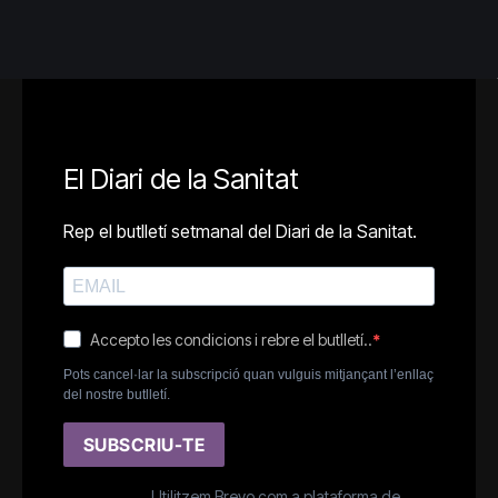
El Diari de la Sanitat
Rep el butlletí setmanal del Diari de la Sanitat.
Accepto les condicions i rebre el butlletí..
Pots cancel·lar la subscripció quan vulguis mitjançant l’enllaç
del nostre butlletí.
SUBSCRIU-TE
Utilitzem Brevo com a plataforma de