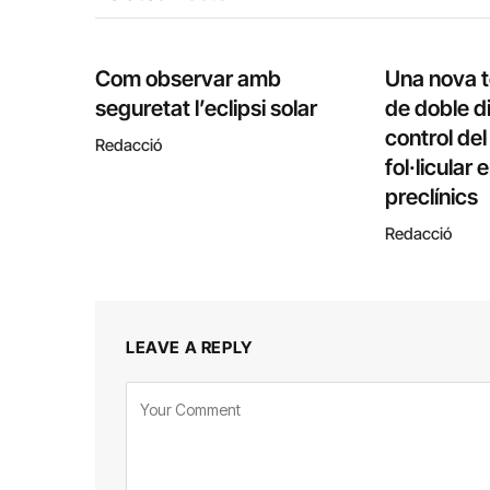
Com observar amb
Una nova 
seguretat l’eclipsi solar
de doble di
control de
Redacció
fol·licular
preclínics
Redacció
LEAVE A REPLY