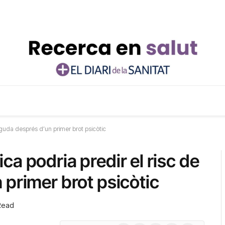
iguda després d’un primer brot psicòtic
a podria predir el risc de
 primer brot psicòtic
Read