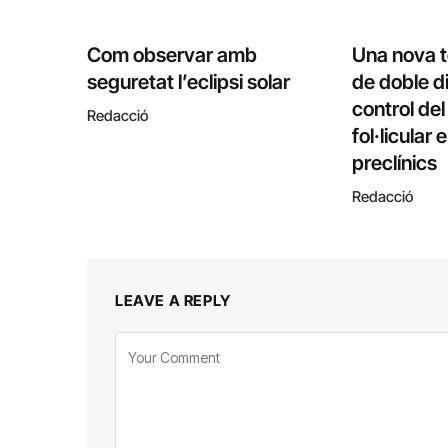
Com observar amb
Una nova 
seguretat l’eclipsi solar
de doble di
control de
Redacció
fol·licular
preclínics
Redacció
LEAVE A REPLY