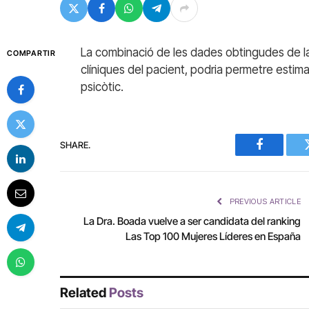
La combinació de les dades obtingudes de l
COMPARTIR
clíniques del pacient, podria permetre estima
psicòtic.
SHARE.
Facebook
PREVIOUS ARTICLE
La Dra. Boada vuelve a ser candidata del ranking
Las Top 100 Mujeres Líderes en España
Related
Posts