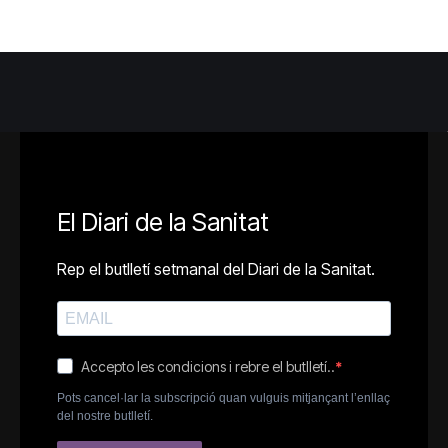
El Diari de la Sanitat
Rep el butlletí setmanal del Diari de la Sanitat.
Accepto les condicions i rebre el butlletí..
Pots cancel·lar la subscripció quan vulguis mitjançant l’enllaç
del nostre butlletí.