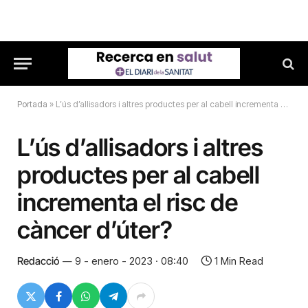
Portada
»
L’ús d’allisadors i altres productes per al cabell incrementa el risc de càncer d’úter?
L’ús d’allisadors i altres
productes per al cabell
incrementa el risc de
càncer d’úter?
Redacció
9 - enero - 2023 · 08:40
1 Min Read