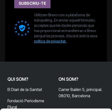
SUBSCRIU-TE
Utilitzem Brevo com a plataforma de
màrqueting. En enviar aquest formulari,
acceptes que les dades personals que
has proporcionat es transferiran a Brevo
perquè les processi, d’acord amb la seva
política de privacitat.
QUI SOM?
ON SOM?
El Diari de la Sanitat
Carrer Bailén 5, principal.
08010, Barcelona
Fundació Periodisme
Plural