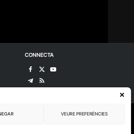
CONNECTA
Facebook
X
YouTube
(Twitter)
Telegram
RSS
NEGAR
VEURE PREFERÈNCIES