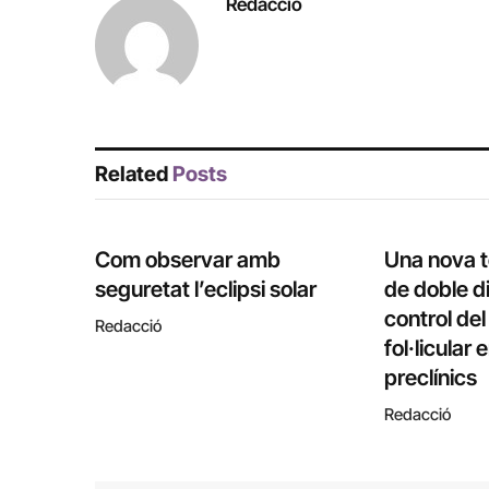
Redacció
Related
Posts
Com observar amb
Una nova 
seguretat l’eclipsi solar
de doble di
control de
Redacció
fol·licular
preclínics
Redacció