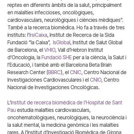
reptes en diferents àmbits de la salut, principalment
en malalties infeccioses, oncològiques,
cardiovasculars, neurològiques i ciències mèdiques”.
També a la recerca biomèdica. Ho fa a través de tres
instituts: l’
IrsiCaixa
, Institut de Recerca de la Sida
Fundació ”la Caixa”,
IsGlobal
, Institut de Salut Global
de Barcelona, el
VHIO
, Vall d’Hebron Institut
d’Oncologia, la
Fundació SHE
per a la ciència, la Salut i
l’Educació, i també amb el Barcelona Beta Brain
Research Center (
BBRC
), el
CNIC
, Centro Nacional de
Investigaciones Cardiovasculares i el
CNIO
, Centro
Nacional de Investigaciones Oncológicas.
L’
Institut de recerca biomèdica de l’Hospital de Sant
Pau
estudia malalties cardiovasculars,
oncohematològiques, neurològiques, la neurociència i
la salut mental, la medicina genòmica i les malalties
rares. A l’Institut d’Investigació Biomèdica de Girona