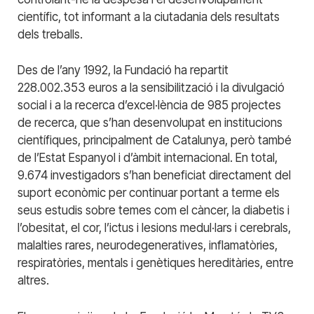
científic, tot informant a la ciutadania dels resultats
dels treballs.
Des de l’any 1992, la Fundació ha repartit
228.002.353 euros a la sensibilització i la divulgació
social i a la recerca d’excel·lència de 985 projectes
de recerca, que s’han desenvolupat en institucions
científiques, principalment de Catalunya, però també
de l’Estat Espanyol i d’àmbit internacional. En total,
9.674 investigadors s’han beneficiat directament del
suport econòmic per continuar portant a terme els
seus estudis sobre temes com el càncer, la diabetis i
l’obesitat, el cor, l’ictus i lesions medul·lars i cerebrals,
malalties rares, neurodegeneratives, inflamatòries,
respiratòries, mentals i genètiques hereditàries, entre
altres.