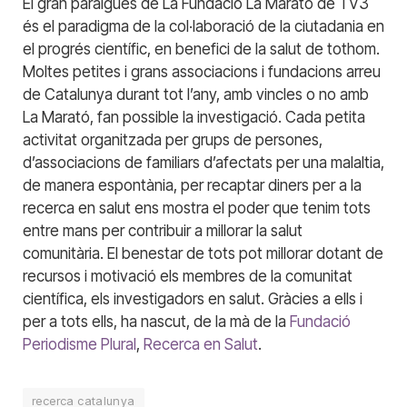
El gran paraigües de La Fundació La Marató de TV3
és el paradigma de la col·laboració de la ciutadania en
el progrés científic, en benefici de la salut de tothom.
Moltes petites i grans associacions i fundacions arreu
de Catalunya durant tot l’any, amb vincles o no amb
La Marató, fan possible la investigació. Cada petita
activitat organitzada per grups de persones,
d’associacions de familiars d’afectats per una malaltia,
de manera espontània, per recaptar diners per a la
recerca en salut ens mostra el poder que tenim tots
entre mans per contribuir a millorar la salut
comunitària. El benestar de tots pot millorar dotant de
recursos i motivació els membres de la comunitat
científica, els investigadors en salut. Gràcies a ells i
per a tots ells, ha nascut, de la mà de la
Fundació
Periodisme Plural
,
Recerca en Salut
.
recerca catalunya