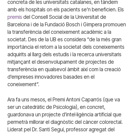
concreta de les universitats catalanes, en tàndem
amb els hospitals on els pacients se’n beneficien. Els
premis
del Consell Social de la Universitat de
Barcelona i de la Fundació Bosch i Gimpera promouen
la transferència del coneixement acadèmic a la
societat. Des de la UB es considera “de la més gran
importància el retorn a la societat dels coneixements
adquirits al llarg dels estudis i la recerca universitaris
mitjançant el desenvolupament de projectes de
transferència en qualsevol àmbit així com la creació
d’empreses innovadores basades en el
coneixement”.
Ara fa uns mesos, el Premi Antoni Caparrós (que va
ser un catedràtic de Psicologia), en concret,
guardonava un projecte d’intel·ligència artificial que
permetrà millorar el diagnòstic del càncer colorectal.
Liderat pel Dr. Santi Seguí, professor agregat del