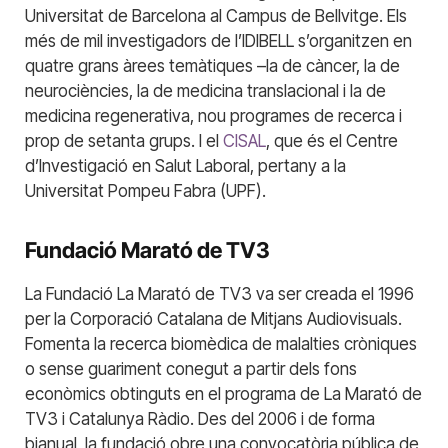
Universitat de Barcelona al Campus de Bellvitge. Els
més de mil investigadors de l’IDIBELL s’organitzen en
quatre grans àrees temàtiques –la de càncer, la de
neurociències, la de medicina translacional i la de
medicina regenerativa, nou programes de recerca i
prop de setanta grups. I el
CISAL
, que és el Centre
d’Investigació en Salut Laboral, pertany a la
Universitat Pompeu Fabra (UPF).
Fundació Marató de TV3
La Fundació La Marató de TV3 va ser creada el 1996
per la Corporació Catalana de Mitjans Audiovisuals.
Fomenta la recerca biomèdica de malalties cròniques
o sense guariment conegut a partir dels fons
econòmics obtinguts en el programa de La Marató de
TV3 i Catalunya Ràdio. Des del 2006 i de forma
bianual, la fundació obre una convocatòria pública de