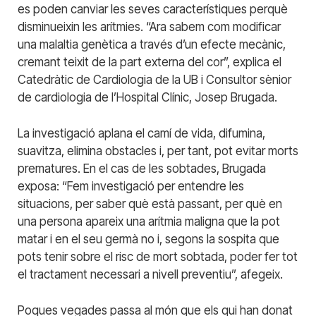
es poden canviar les seves característiques perquè
disminueixin les arítmies. “Ara sabem com modificar
una malaltia genètica a través d’un efecte mecànic,
cremant teixit de la part externa del cor”, explica el
Catedràtic de Cardiologia de la UB i Consultor sènior
de cardiologia de l’Hospital Clínic, Josep Brugada.
La investigació aplana el camí de vida, difumina,
suavitza, elimina obstacles i, per tant, pot evitar morts
prematures. En el cas de les sobtades, Brugada
exposa: “Fem investigació per entendre les
situacions, per saber què està passant, per què en
una persona apareix una arítmia maligna que la pot
matar i en el seu germà no i, segons la sospita que
pots tenir sobre el risc de mort sobtada, poder fer tot
el tractament necessari a nivell preventiu”, afegeix.
Poques vegades passa al món que els qui han donat