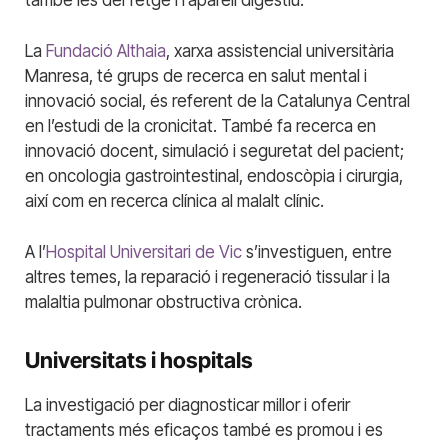
La
Fundació Althaia
, xarxa assistencial universitària
Manresa, té grups de recerca en salut mental i
innovació social, és referent de la Catalunya Central
en l’estudi de la cronicitat. També fa recerca en
innovació docent, simulació i seguretat del pacient;
en oncologia gastrointestinal, endoscòpia i cirurgia,
així com en recerca clínica al malalt clínic.
A l’
Hospital Universitari de Vic
s’investiguen, entre
altres temes, la reparació i regeneració tissular i la
malaltia pulmonar obstructiva crònica.
Universitats i hospitals
La investigació per diagnosticar millor i oferir
tractaments més eficaços també es promou i es