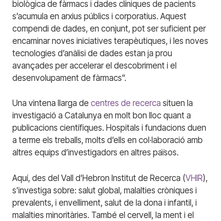
biològica de fàrmacs i dades clíniques de pacients
s’acumula en arxius públics i corporatius. Aquest
compendi de dades, en conjunt, pot ser suficient per
encaminar noves iniciatives terapèutiques, i les noves
tecnologies d’anàlisi de dades estan ja prou
avançades per accelerar el descobriment i el
desenvolupament de fàrmacs”.
Una vintena llarga de
centres de recerca
situen la
investigació a Catalunya en molt bon lloc quant a
publicacions científiques. Hospitals i fundacions duen
a terme els treballs, molts d’ells en col·laboració amb
altres equips d’investigadors en altres països.
Aquí, des del Vall d’Hebron Institut de Recerca (
VHIR
),
s’investiga sobre: salut global, malalties cròniques i
prevalents, i envelliment, salut de la dona i infantil, i
malalties minoritàries. També el cervell, la ment i el