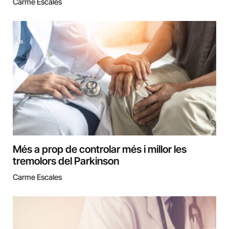
Carme Escales
Més a prop de controlar més i millor les
tremolors del Parkinson
Carme Escales