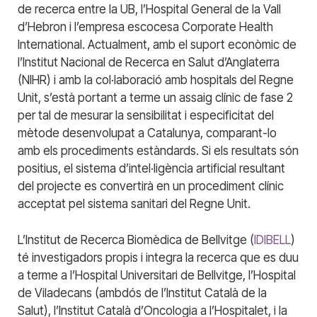
de recerca entre la UB, l’Hospital General de la Vall
d’Hebron i l’empresa escocesa Corporate Health
International. Actualment, amb el suport econòmic de
l’Institut Nacional de Recerca en Salut d’Anglaterra
(NIHR) i amb la col·laboració amb hospitals del Regne
Unit, s’està portant a terme un assaig clínic de fase 2
per tal de mesurar la sensibilitat i especificitat del
mètode desenvolupat a Catalunya, comparant-lo
amb els procediments estàndards. Si els resultats són
positius, el sistema d’intel·ligència artificial resultant
del projecte es convertirà en un procediment clínic
acceptat pel sistema sanitari del Regne Unit.
L’Institut de Recerca Biomèdica de Bellvitge (
IDIBELL
)
té investigadors propis i integra la recerca que es duu
a terme a l’Hospital Universitari de Bellvitge, l’Hospital
de Viladecans (ambdós de l’Institut Català de la
Salut), l’Institut Català d’Oncologia a l’Hospitalet, i la