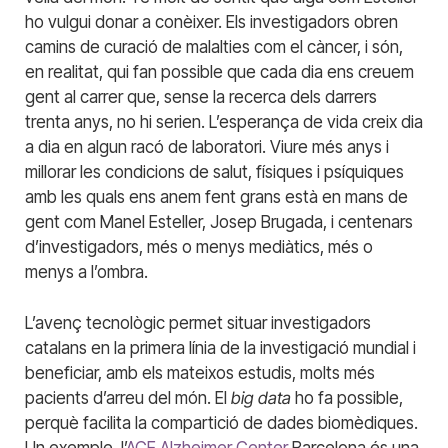
ho vulgui donar a conèixer. Els investigadors obren
camins de curació de malalties com el càncer, i són,
en realitat, qui fan possible que cada dia ens creuem
gent al carrer que, sense la recerca dels darrers
trenta anys, no hi serien. L’esperança de vida creix dia
a dia en algun racó de laboratori. Viure més anys i
millorar les condicions de salut, físiques i psíquiques
amb les quals ens anem fent grans està en mans de
gent com Manel Esteller, Josep Brugada, i centenars
d’investigadors, més o menys mediàtics, més o
menys a l’ombra.
L’avenç tecnològic permet situar investigadors
catalans en la primera línia de la investigació mundial i
beneficiar, amb els mateixos estudis, molts més
pacients d’arreu del món. El
big data
ho fa possible,
perquè facilita la compartició de dades biomèdiques.