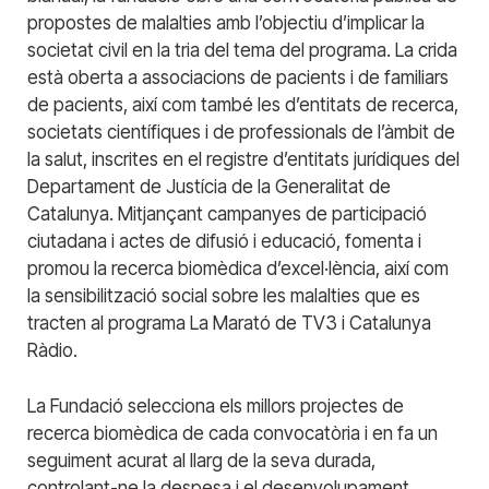
propostes de malalties amb l’objectiu d’implicar la
societat civil en la tria del tema del programa. La crida
està oberta a associacions de pacients i de familiars
de pacients, així com també les d’entitats de recerca,
societats científiques i de professionals de l’àmbit de
la salut, inscrites en el registre d’entitats jurídiques del
Departament de Justícia de la Generalitat de
Catalunya. Mitjançant campanyes de participació
ciutadana i actes de difusió i educació, fomenta i
promou la recerca biomèdica d’excel·lència, així com
la sensibilització social sobre les malalties que es
tracten al programa La Marató de TV3 i Catalunya
Ràdio.
La Fundació selecciona els millors projectes de
recerca biomèdica de cada convocatòria i en fa un
seguiment acurat al llarg de la seva durada,
controlant-ne la despesa i el desenvolupament