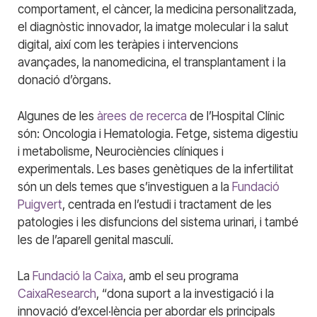
comportament, el càncer, la medicina personalitzada,
el diagnòstic innovador, la imatge molecular i la salut
digital, així com les teràpies i intervencions
avançades, la nanomedicina, el transplantament i la
donació d’òrgans.
Algunes de les
àrees de recerca
de l’Hospital Clínic
són: Oncologia i Hematologia. Fetge, sistema digestiu
i metabolisme, Neurociències clíniques i
experimentals. Les bases genètiques de la infertilitat
són un dels temes que s’investiguen a la
Fundació
Puigvert
, centrada en l’estudi i tractament de les
patologies i les disfuncions del sistema urinari, i també
les de l’aparell genital masculí.
La
Fundació la Caixa
, amb el seu programa
CaixaResearch
, “dona suport a la investigació i la
innovació d’excel·lència per abordar els principals