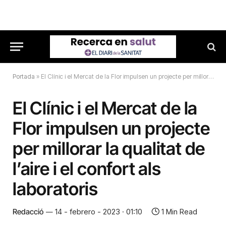
Portada
»
El Clínic i el Mercat de la Flor impulsen un projecte per millorar la qualitat de l’aire i el confort als laboratoris
El Clínic i el Mercat de la
Flor impulsen un projecte
per millorar la qualitat de
l’aire i el confort als
laboratoris
Redacció
14 - febrero - 2023 · 01:10
1 Min Read