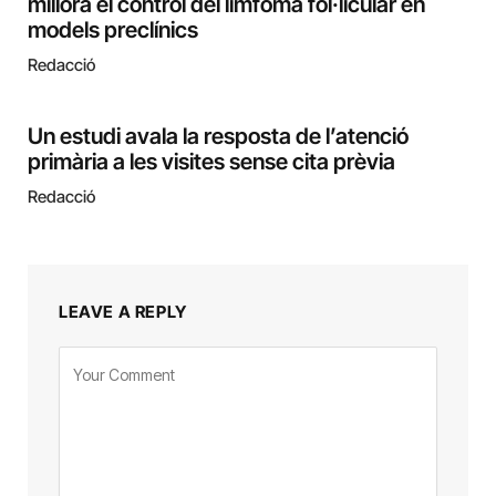
millora el control del limfoma fol·licular en
models preclínics
Redacció
Un estudi avala la resposta de l’atenció
primària a les visites sense cita prèvia
Redacció
LEAVE A REPLY