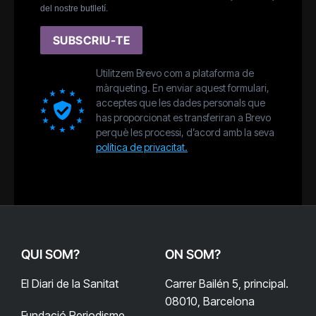
del nostre butlletí.
SUBSCRIU-TE
Utilitzem Brevo com a plataforma de
màrqueting. En enviar aquest formulari,
acceptes que les dades personals que
has proporcionat es transferiran a Brevo
perquè les processi, d’acord amb la seva
política de privacitat.
QUI SOM?
ON SOM?
El Diari de la Sanitat
Carrer Bailén 5, principal.
08010, Barcelona
Fundació Periodisme