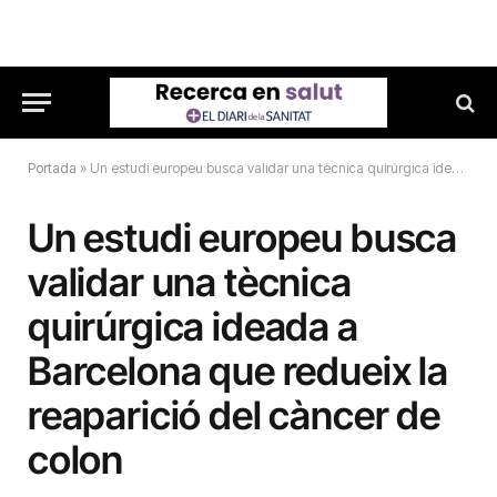
Portada
»
Un estudi europeu busca validar una tècnica quirúrgica ideada a Barcelona que redueix la reaparició del càncer de colon
Un estudi europeu busca
validar una tècnica
quirúrgica ideada a
Barcelona que redueix la
reaparició del càncer de
colon