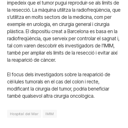
impedeix que el tumor pugui reproduir-se als límits de
la resecció. La màquina utilitza la radiofreqüència, que
s’utilitza en molts sectors de la medicina, com per
exemple en urologia, en cirurgia general i cirurgia
plàstica. El dispositiu creat a Barcelona es basa en la
radiofreqüència, que serveix per controlar el sagnat i,
tal com varen descobrir els investigadors de l’IMIM,
també per ampliar els límits de la resecció i evitar així
la reaparició de càncer.
El focus dels investigadors sobre la reaparició de
cèl·lules tumorals en el cas del colon i recte,
modificant la cirurgia del tumor, podria beneficiar
també qualsevol altra cirurgia oncològica.
Hospital del Mar
IMIM