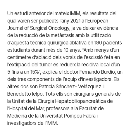
Un estudi anterior del mateix IMIM, els resultats del
qual varen ser publicats l’any 2021 a l’European
Journal of Surgical Oncology, ja va deixar evidència
de la reducció de la metàstasis amb la utilització
d’aquesta tècnica quirúrgica ablativa en 180 pacients
estudiants durant més de 10 anys. “Amb menys d’un
centímetre d’ablació dels vorals de l’escissió feta en
l’extirpació del tumor es redueix la recidiva local d’un
5 fins a un 15%”, explica el doctor Fernando Burdío, un
dels tres components de l’equip d’investigadors. Els
altres dos són Patricia Sánchez- Velázquez
i
Benedetto Ielpo. Tots ells són cirurgians generals de
la Unitat de la Cirurgia Hepatobiliopancreàtica de
l’Hospital del Mar, professors a la Facultat de
Medicina de la Universitat Pompeu Fabra i
investigadors de l’IMIM.