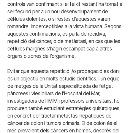
controls van confirmant si el teixit restant ha tornat a
ser fecund per a un nou desenvolupament de
cèl·lules dolentes, o si restes d’aquestes varen
romandre, imperceptibles a la vista humana. Segons
aquestes confirmacions, es parla de recidiva,
repetició del càncer, o de metàstasi, en cas que les
cèl·lules malignes s’hagin escampat cap a altres
òrgans o zones de l’organisme.
Evitar que aquesta repetició i/o propagació es doni
és un objectiu en molts estudis científics. I un equip
de metges de la Unitat especialitzada de fetge,
pàncrees i vies biliars de l’Hospital del Mar,
investigadors de l’IMIM i professors universitaris, ho
procuren també estudiant estratègies quirúrgiques,
en concret per tractar metàstasi hepàtiques de
càncer de colon i tumors primaris. El de colon és el
més prevalent dels càncers en homes, després del