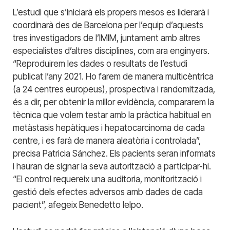
L’estudi que s’iniciarà els propers mesos es liderarà i
coordinarà des de Barcelona per l’equip d’aquests
tres investigadors de l’IMIM, juntament amb altres
especialistes d’altres disciplines, com ara enginyers.
“Reproduirem les dades o resultats de l’estudi
publicat l’any 2021. Ho farem de manera multicèntrica
(a 24 centres europeus), prospectiva i randomitzada,
és a dir, per obtenir la millor evidència, compararem la
tècnica que volem testar amb la pràctica habitual en
metàstasis hepàtiques i hepatocarcinoma de cada
centre, i es farà de manera aleatòria i controlada”,
precisa Patricia Sánchez. Els pacients seran informats
i hauran de signar la seva autorització a participar-hi.
“El control requereix una auditoria, monitorització i
gestió dels efectes adversos amb dades de cada
pacient”, afegeix Benedetto Ielpo.