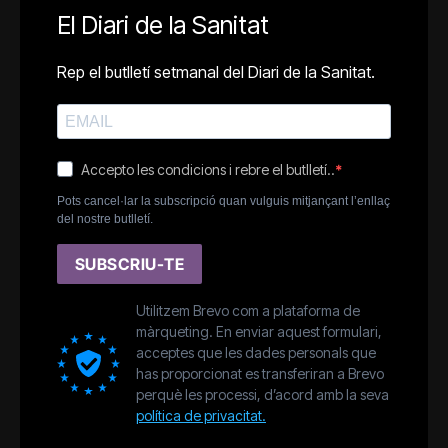
El Diari de la Sanitat
Rep el butlletí setmanal del Diari de la Sanitat.
Accepto les condicions i rebre el butlletí..
Pots cancel·lar la subscripció quan vulguis mitjançant l’enllaç
del nostre butlletí.
SUBSCRIU-TE
Utilitzem Brevo com a plataforma de
màrqueting. En enviar aquest formulari,
acceptes que les dades personals que
has proporcionat es transferiran a Brevo
perquè les processi, d’acord amb la seva
política de privacitat.