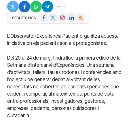
Facebook
X
Instagram
LinkedIn
RSS
SEGUEIX-NOS
(Twitter)
L’Observatori Experiència Pacient organitza aquesta
iniciativa on els pacients son els protagonistes.
Del 20 al 24 de març, tindrà lloc la primera edició de la
Setmana d’Intercanvi d’Experiències. Una setmana
d’activitats, tallers, taules rodones i conferències amb
l’objectiu de generar debat al voltant de les
necessitats no cobertes de pacients i persones que
cuiden, i compartir, al mateix temps, punts de vista
entre professionals, investigadores, gestores,
empreses, pacients, persones cuidadores i
ciutadania.