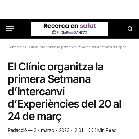
Portada
»
El Clínic organitza la primera Setmana d’Intercanvi d’Experiències del 20 al 24 de març
El Clínic organitza la
primera Setmana
d’Intercanvi
d’Experiències del 20 al
24 de març
Redacció
2 - marzo - 2023 · 12:01
1 Min Read