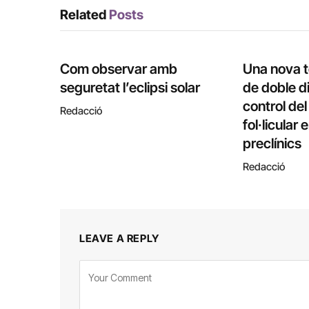
Related
Posts
Com observar amb
Una nova 
seguretat l’eclipsi solar
de doble di
control de
Redacció
fol·licular
preclínics
Redacció
LEAVE A REPLY