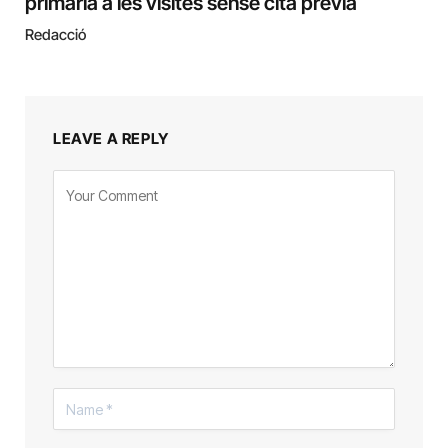
primària a les visites sense cita prèvia
Redacció
LEAVE A REPLY