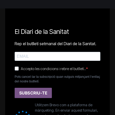
El Diari de la Sanitat
Rep el butlletí setmanal del Diari de la Sanitat.
Accepto les condicions i rebre el butlletí..
Pots cancel·lar la subscripció quan vulguis mitjançant l’enllaç
del nostre butlletí.
SUBSCRIU-TE
Utilitzem Brevo com a plataforma de
màrqueting. En enviar aquest formulari,