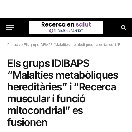
Portada
»
Els grups IDIBAPS “Malalties metabòliques hereditàries” i “Recerca muscular i funció mitocondrial” es fusionen
Els grups IDIBAPS
“Malalties metabòliques
hereditàries” i “Recerca
muscular i funció
mitocondrial” es
fusionen