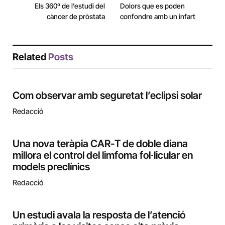
Els 360º de l’estudi del
Dolors que es poden
càncer de pròstata
confondre amb un infart
Related
Posts
Com observar amb seguretat l’eclipsi solar
Redacció
Una nova teràpia CAR-T de doble diana
millora el control del limfoma fol·licular en
models preclínics
Redacció
Un estudi avala la resposta de l’atenció