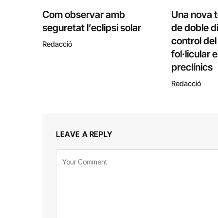
Com observar amb
Una nova 
seguretat l’eclipsi solar
de doble di
control de
Redacció
fol·licular
preclínics
Redacció
LEAVE A REPLY