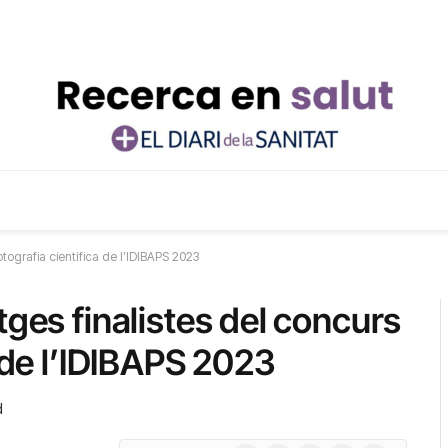
tografia científica de l’IDIBAPS 2023
tges finalistes del concurs
a de l’IDIBAPS 2023
d