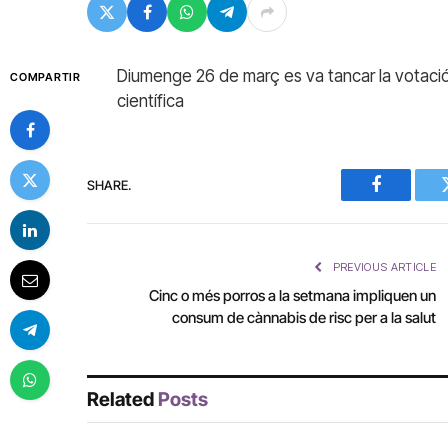
Diumenge 26 de març es va tancar la votació 
COMPARTIR
científica
SHARE.
Facebook
PREVIOUS ARTICLE
Cinc o més porros a la setmana impliquen un
consum de cànnabis de risc per a la salut
Related
Posts