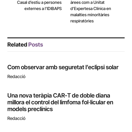
Casal d’estiu a persones
àrees com a Unitat
externes a l’IDIBAPS
d’Expertesa Clínica en
malalties minoritàries
respiratòries
Related
Posts
Com observar amb seguretat l’eclipsi solar
Redacció
Una nova teràpia CAR-T de doble diana
millora el control del limfoma fol·licular en
models preclínics
Redacció