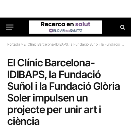
Portada
»
El Clínic Barcelona-IDIBAPS, la Fundació Suñol i la Fundació Glòria Soler impulsen un projecte per unir art i ciència
El Clínic Barcelona-
IDIBAPS, la Fundació
Suñol i la Fundació Glòria
Soler impulsen un
projecte per unir art i
ciència