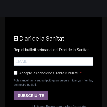
El Diari de la Sanitat
Rep el butlletí setmanal del Diari de la Sanitat.
Accepto les condicions i rebre el butlletí..
Pots cancel·lar la subscripció quan vulguis mitjançant l’enllaç
del nostre butlletí.
SUBSCRIU-TE
Utilitzem Brevo com a plataforma de