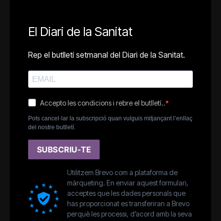
El Diari de la Sanitat
Rep el butlletí setmanal del Diari de la Sanitat.
Accepto les condicions i rebre el butlletí..
Pots cancel·lar la subscripció quan vulguis mitjançant l’enllaç
del nostre butlletí.
SUBSCRIU-TE
Utilitzem Brevo com a plataforma de
màrqueting. En enviar aquest formulari,
acceptes que les dades personals que
has proporcionat es transferiran a Brevo
perquè les processi, d’acord amb la seva