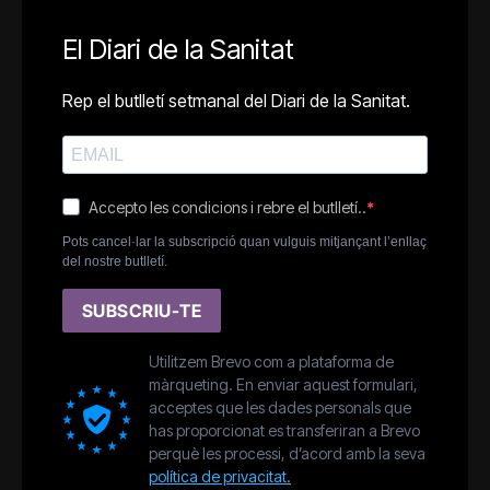
El Diari de la Sanitat
Rep el butlletí setmanal del Diari de la Sanitat.
Accepto les condicions i rebre el butlletí..
Pots cancel·lar la subscripció quan vulguis mitjançant l’enllaç
del nostre butlletí.
SUBSCRIU-TE
Utilitzem Brevo com a plataforma de
màrqueting. En enviar aquest formulari,
acceptes que les dades personals que
has proporcionat es transferiran a Brevo
perquè les processi, d’acord amb la seva
política de privacitat.