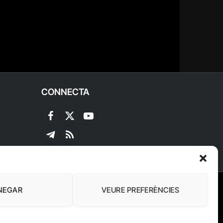
CONNECTA
Facebook
X
YouTube
(Twitter)
Telegram
RSS
NEGAR
VEURE PREFERÈNCIES