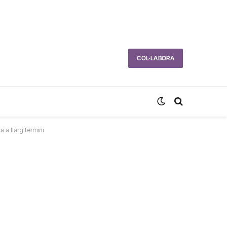
COL·LABORA
 a llarg termini