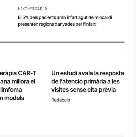
NEXT ARTICLE
El 5% dels pacients amb infart agut de miocardi
presenten regions danyades per l’infart
teràpia CAR-T
Un estudi avala la resposta
ana millora el
de l’atenció primària a les
l limfoma
visites sense cita prèvia
 en models
Redacció