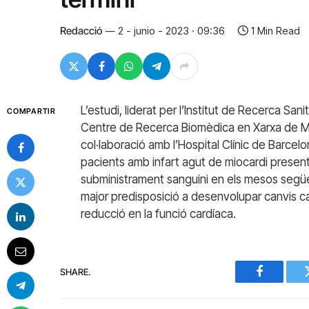
Redacció
2 - junio - 2023 · 09:36
1 Min Read
L’estudi, liderat per l’Institut de Recerca Sani
COMPARTIR
Centre de Recerca Biomèdica en Xarxa de Ma
col·laboració amb l’Hospital Clínic de Barcelo
pacients amb infart agut de miocardi present
subministrament sanguini en els mesos segü
major predisposició a desenvolupar canvis cap
reducció en la funció cardíaca.
SHARE.
Facebook