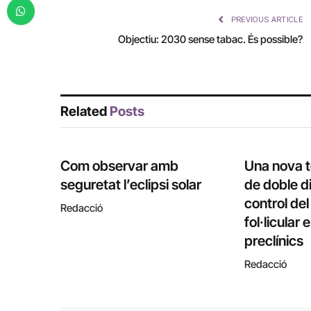
PREVIOUS ARTICLE
Objectiu: 2030 sense tabac. És possible?
Related
Posts
Com observar amb
Una nova 
seguretat l’eclipsi solar
de doble di
control de
Redacció
fol·licular
preclínics
Redacció