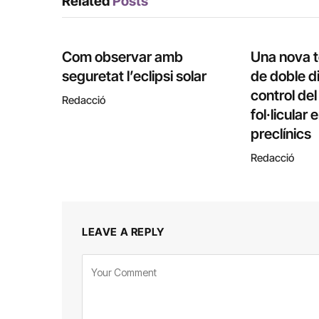
Related
Posts
Com observar amb
Una nova 
seguretat l’eclipsi solar
de doble di
control de
Redacció
fol·licular
preclínics
Redacció
LEAVE A REPLY