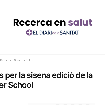
nic Barcelona Summer School
 per la sisena edició de la
er School