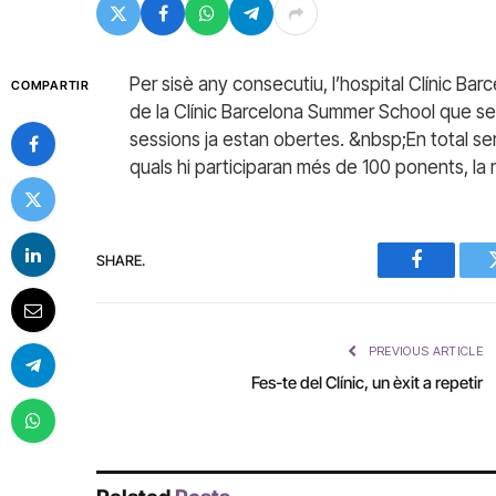
Per sisè any consecutiu, l’hospital Clínic Bar
COMPARTIR
de la Clínic Barcelona Summer School que se ce
sessions ja estan obertes. &nbsp;En total se
quals hi participaran més de 100 ponents, la m
SHARE.
Facebook
PREVIOUS ARTICLE
Fes-te del Clínic, un èxit a repetir