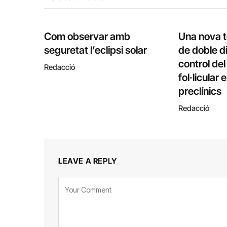
Com observar amb
Una nova 
seguretat l’eclipsi solar
de doble di
control de
Redacció
fol·licular
preclínics
Redacció
LEAVE A REPLY