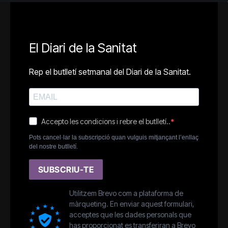
El Diari de la Sanitat
Rep el butlletí setmanal del Diari de la Sanitat.
Accepto les condicions i rebre el butlletí..
Pots cancel·lar la subscripció quan vulguis mitjançant l’enllaç
del nostre butlletí.
SUBSCRIU-TE
Utilitzem Brevo com a plataforma de
màrqueting. En enviar aquest formulari,
acceptes que les dades personals que
has proporcionat es transferiran a Brevo