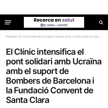
Portada
»
El Clínic intensifica el pont solidari amb Ucraïna amb el suport de Bombers de Barcelona i la Fundació Convent de Santa Clara
El Clínic intensifica el
pont solidari amb Ucraïna
amb el suport de
Bombers de Barcelona i
la Fundació Convent de
Santa Clara