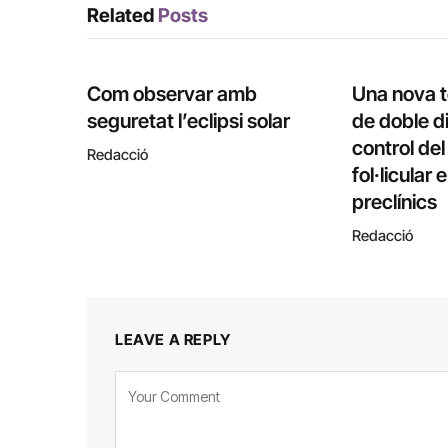
Related
Posts
Com observar amb
Una nova 
seguretat l’eclipsi solar
de doble di
control de
Redacció
fol·licular
preclínics
Redacció
LEAVE A REPLY