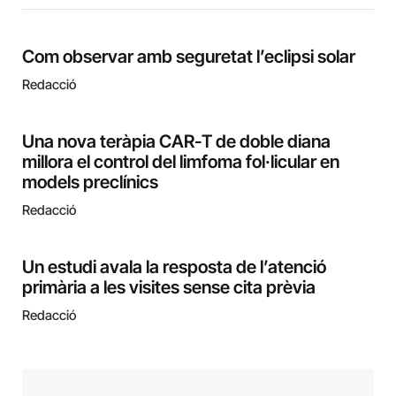
Com observar amb seguretat l’eclipsi solar
Redacció
Una nova teràpia CAR-T de doble diana
millora el control del limfoma fol·licular en
models preclínics
Redacció
Un estudi avala la resposta de l’atenció
primària a les visites sense cita prèvia
Redacció