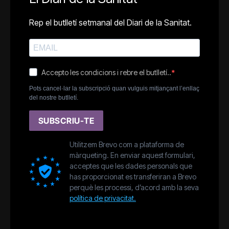
Rep el butlletí setmanal del Diari de la Sanitat.
Accepto les condicions i rebre el butlletí..
Pots cancel·lar la subscripció quan vulguis mitjançant l’enllaç
del nostre butlletí.
SUBSCRIU-TE
Utilitzem Brevo com a plataforma de
màrqueting. En enviar aquest formulari,
acceptes que les dades personals que
has proporcionat es transferiran a Brevo
perquè les processi, d’acord amb la seva
política de privacitat.