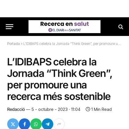
Portada
»
L’IDIBAPS celebra la Jornada “Think Green”, per promoure una recerca més sostenible
L’IDIBAPS celebra la
Jornada “Think Green”,
per promoure una
recerca més sostenible
Redacció
5 - octubre - 2023 · 11:04
1 Min Read