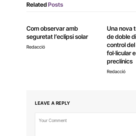
Related
Posts
Com observar amb
Una nova 
seguretat l’eclipsi solar
de doble di
control de
Redacció
fol·licular
preclínics
Redacció
LEAVE A REPLY