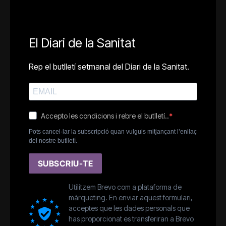
El Diari de la Sanitat
Rep el butlletí setmanal del Diari de la Sanitat.
Accepto les condicions i rebre el butlletí..
Pots cancel·lar la subscripció quan vulguis mitjançant l’enllaç
del nostre butlletí.
SUBSCRIU-TE
Utilitzem Brevo com a plataforma de
màrqueting. En enviar aquest formulari,
acceptes que les dades personals que
has proporcionat es transferiran a Brevo