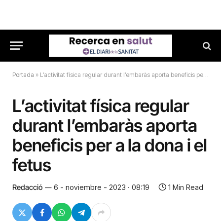
Portada
»
L’activitat física regular durant l’embaràs aporta beneficis per a la dona i el fetus
L’activitat física regular
durant l’embaràs aporta
beneficis per a la dona i el
fetus
Redacció
6 - noviembre - 2023 · 08:19
1 Min Read