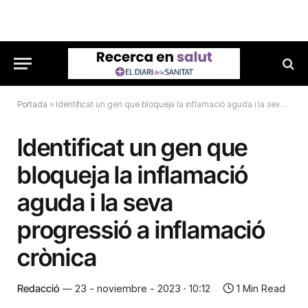
Portada
»
Identificat un gen que bloqueja la inflamació aguda i la seva progressió a inflamació crònica
Identificat un gen que
bloqueja la inflamació
aguda i la seva
progressió a inflamació
crònica
Redacció
23 - noviembre - 2023 · 10:12
1 Min Read