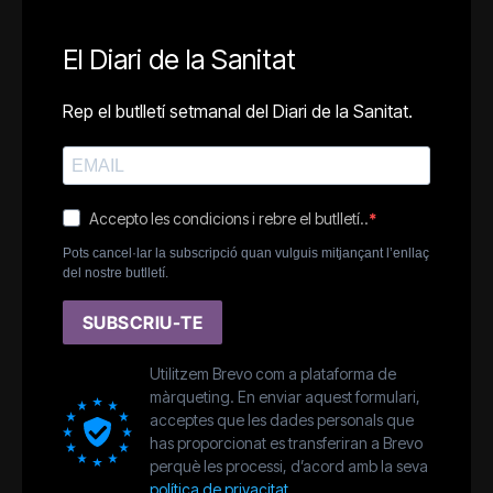
El Diari de la Sanitat
Rep el butlletí setmanal del Diari de la Sanitat.
Accepto les condicions i rebre el butlletí..
Pots cancel·lar la subscripció quan vulguis mitjançant l’enllaç
del nostre butlletí.
SUBSCRIU-TE
Utilitzem Brevo com a plataforma de
màrqueting. En enviar aquest formulari,
acceptes que les dades personals que
has proporcionat es transferiran a Brevo
perquè les processi, d’acord amb la seva
política de privacitat.