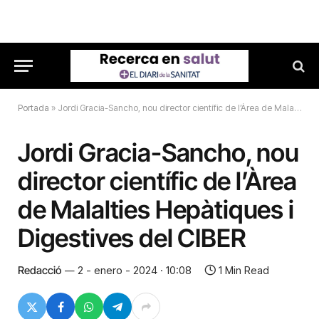
Portada
»
Jordi Gracia-Sancho, nou director científic de l’Àrea de Malalties Hepàtiques i Digestives del CIBER
Jordi Gracia-Sancho, nou
director científic de l’Àrea
de Malalties Hepàtiques i
Digestives del CIBER
Redacció
2 - enero - 2024 · 10:08
1 Min Read