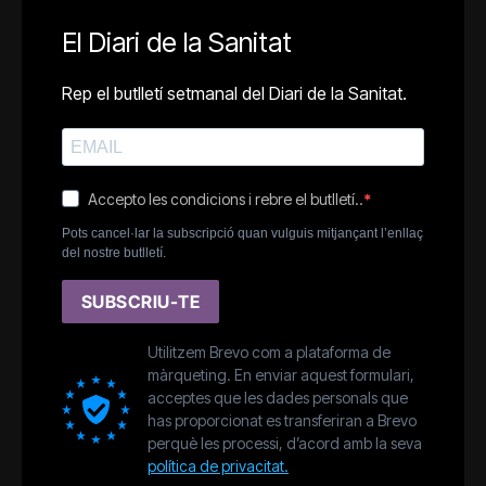
El Diari de la Sanitat
Rep el butlletí setmanal del Diari de la Sanitat.
Accepto les condicions i rebre el butlletí..
Pots cancel·lar la subscripció quan vulguis mitjançant l’enllaç
del nostre butlletí.
SUBSCRIU-TE
Utilitzem Brevo com a plataforma de
màrqueting. En enviar aquest formulari,
acceptes que les dades personals que
has proporcionat es transferiran a Brevo
perquè les processi, d’acord amb la seva
política de privacitat.