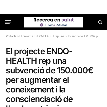
Portada
»
El projecte ENDO-HEALTH rep una subvenció de 150.000€ per augmentar el coneixement i la conscienciació de l’endometriosi
El projecte ENDO-
HEALTH rep una
subvenció de 150.000€
per augmentar el
coneixement i la
conscienciació de