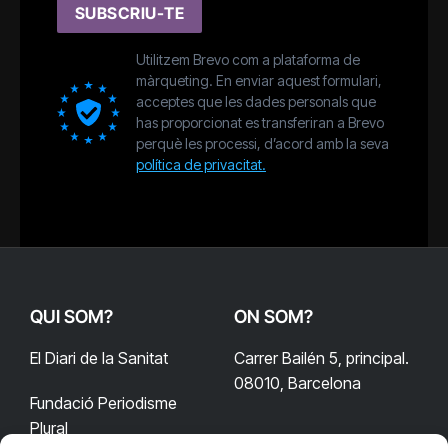
SUBSCRIU-TE
Utilitzem Brevo com a plataforma de
màrqueting. En enviar aquest formulari,
acceptes que les dades personals que
has proporcionat es transferiran a Brevo
perquè les processi, d’acord amb la seva
política de privacitat.
QUI SOM?
ON SOM?
El Diari de la Sanitat
Carrer Bailén 5, principal.
08010, Barcelona
Fundació Periodisme
Plural