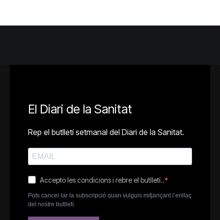
El Diari de la Sanitat
Rep el butlletí setmanal del Diari de la Sanitat.
Accepto les condicions i rebre el butlletí..
Pots cancel·lar la subscripció quan vulguis mitjançant l’enllaç
del nostre butlletí.