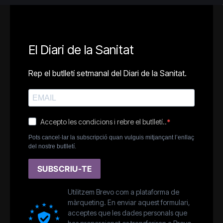
El Diari de la Sanitat
Rep el butlletí setmanal del Diari de la Sanitat.
Accepto les condicions i rebre el butlletí..
Pots cancel·lar la subscripció quan vulguis mitjançant l’enllaç
del nostre butlletí.
SUBSCRIU-TE
Utilitzem Brevo com a plataforma de
màrqueting. En enviar aquest formulari,
acceptes que les dades personals que