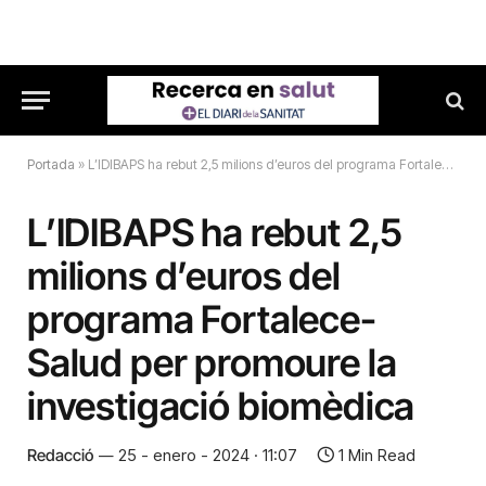
Portada
»
L’IDIBAPS ha rebut 2,5 milions d’euros del programa Fortalece-Salud per promoure la investigació biomèdica
L’IDIBAPS ha rebut 2,5
milions d’euros del
programa Fortalece-
Salud per promoure la
investigació biomèdica
Redacció
25 - enero - 2024 · 11:07
1 Min Read