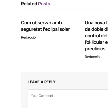
Related
Posts
Com observar amb
Una nova 
seguretat l’eclipsi solar
de doble di
control de
Redacció
fol·licular
preclínics
Redacció
LEAVE A REPLY