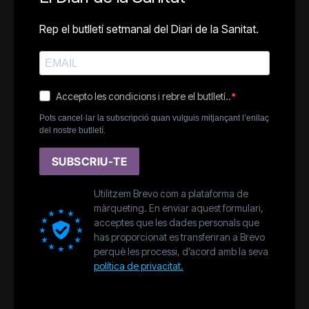
Rep el butlletí setmanal del Diari de la Sanitat.
Accepto les condicions i rebre el butlletí..
Pots cancel·lar la subscripció quan vulguis mitjançant l’enllaç
del nostre butlletí.
SUBSCRIU-TE
Utilitzem Brevo com a plataforma de
màrqueting. En enviar aquest formulari,
acceptes que les dades personals que
has proporcionat es transferiran a Brevo
perquè les processi, d’acord amb la seva
política de privacitat.