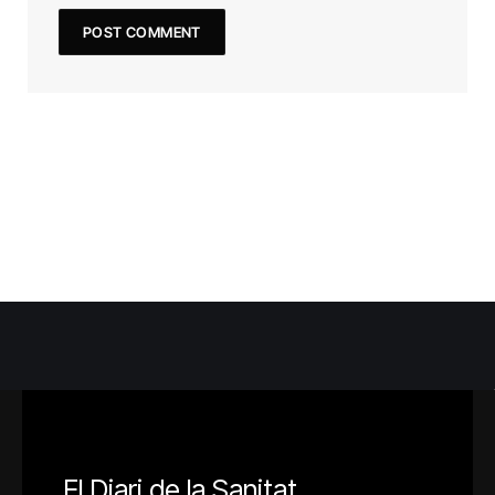
El Diari de la Sanitat