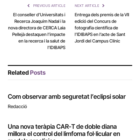
PREVIOUS ARTICLE
NEXT ARTICLE
El conseller d’Universitats i
Entrega dels premis de la VII
Recerca Joaquim Nadal i la
edició del Concurs de
nova directora de CERCA Laia
fotografia científica de
Pellejà destaquen l’impacte
l’IDIBAPS en l’acte de Sant
en la recerca i la salut de
Jordi del Campus Clínic
l’IDIBAPS
Related
Posts
Com observar amb seguretat l’eclipsi solar
Redacció
Una nova teràpia CAR-T de doble diana
millora el control del limfoma fol·licular en