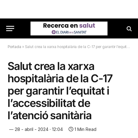
Portada
»
Salut crea la xarxa hospitalària de la C-17 per garantir l’equitat i l’accessibilitat de l’atenció sanitària
Salut crea la xarxa
hospitalària de la C-17
per garantir l’equitat i
l’accessibilitat de
l’atenció sanitària
28 - abril - 2024 · 12:04
1 Min Read