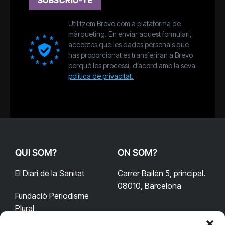
Utilitzem Brevo com a plataforma de
màrqueting. En enviar aquest formulari,
acceptes que les dades personals que
has proporcionat es transferiran a Brevo
perquè les processi, d’acord amb la seva
política de privacitat.
QUI SOM?
ON SOM?
El Diari de la Sanitat
Carrer Bailén 5, principal.
08010, Barcelona
Fundació Periodisme
Plural