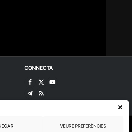
CONNECTA
Facebook
X
YouTube
(Twitter)
Telegram
RSS
NEGAR
VEURE PREFERÈNCIES