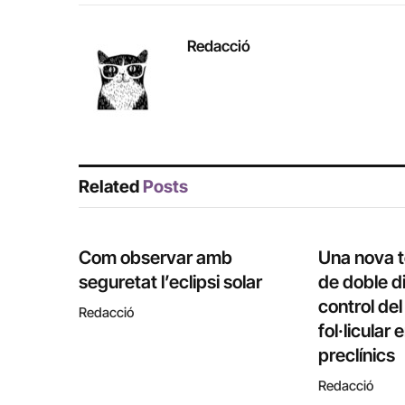
Redacció
Related
Posts
Com observar amb
Una nova 
seguretat l’eclipsi solar
de doble di
control de
Redacció
fol·licular
preclínics
Redacció