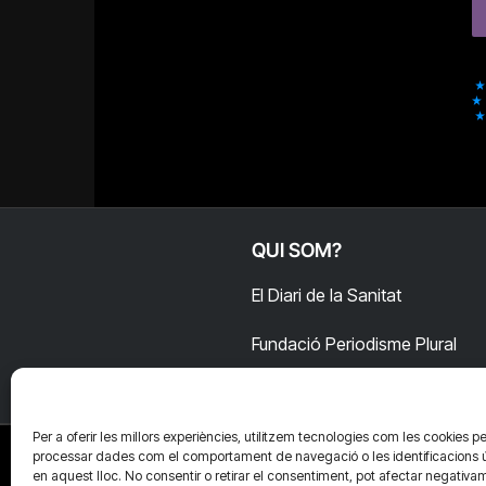
QUI SOM?
El Diari de la Sanitat
Fundació Periodisme Plural
Per a oferir les millors experiències, utilitzem tecnologies com les cookies pe
processar dades com el comportament de navegació o les identificacions 
en aquest lloc. No consentir o retirar el consentiment, pot afectar negativa