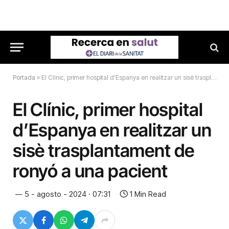
Portada
»
El Clínic, primer hospital d’Espanya en realitzar un sisè trasplantament de ronyó a una pacient
El Clínic, primer hospital
d’Espanya en realitzar un
sisè trasplantament de
ronyó a una pacient
5 - agosto - 2024 · 07:31
1 Min Read