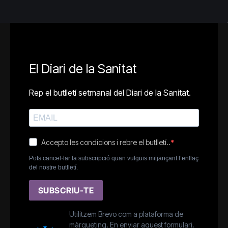
El Diari de la Sanitat
Rep el butlletí setmanal del Diari de la Sanitat.
Accepto les condicions i rebre el butlletí..
Pots cancel·lar la subscripció quan vulguis mitjançant l’enllaç
del nostre butlletí.
SUBSCRIU-TE
Utilitzem Brevo com a plataforma de
màrqueting. En enviar aquest formulari,