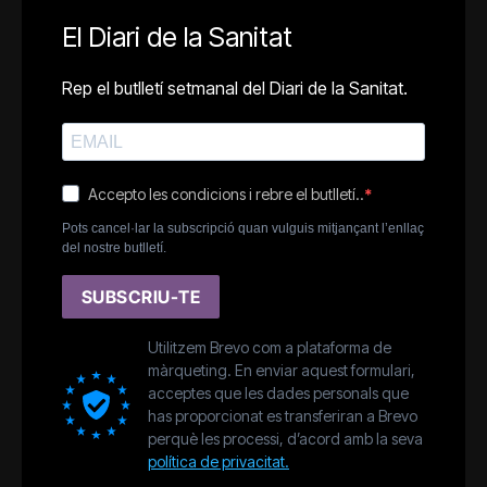
El Diari de la Sanitat
Rep el butlletí setmanal del Diari de la Sanitat.
Accepto les condicions i rebre el butlletí..
Pots cancel·lar la subscripció quan vulguis mitjançant l’enllaç
del nostre butlletí.
SUBSCRIU-TE
Utilitzem Brevo com a plataforma de
màrqueting. En enviar aquest formulari,
acceptes que les dades personals que
has proporcionat es transferiran a Brevo
perquè les processi, d’acord amb la seva
política de privacitat.