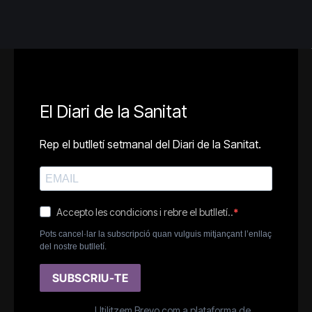
El Diari de la Sanitat
Rep el butlletí setmanal del Diari de la Sanitat.
Accepto les condicions i rebre el butlletí..
Pots cancel·lar la subscripció quan vulguis mitjançant l’enllaç
del nostre butlletí.
SUBSCRIU-TE
Utilitzem Brevo com a plataforma de