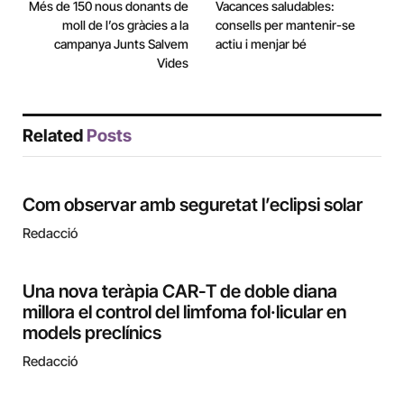
Més de 150 nous donants de
Vacances saludables:
moll de l’os gràcies a la
consells per mantenir-se
campanya Junts Salvem
actiu i menjar bé
Vides
Related
Posts
Com observar amb seguretat l’eclipsi solar
Redacció
Una nova teràpia CAR-T de doble diana
millora el control del limfoma fol·licular en
models preclínics
Redacció