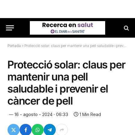
Portada
»
Protecció solar: claus per mantenir una pell saludable i prevenir el càncer de pell
Protecció solar: claus per
mantenir una pell
saludable i prevenir el
càncer de pell
16 - agosto - 2024 · 06:33
1 Min Read