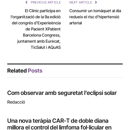
PREVIOUS ARTICLE
NEXT ARTICLE
El Clínic participa en
Consumir un tomàquet al dia
l’organització de la 9a edició
redueix el risc d’hipertensió
del congrés d’Experieència
arterial
de Pacient XPatient
Barcelona Congress,
juntament amb Eurecat,
TicSalut i AQuAS
Related
Posts
Com observar amb seguretat l’eclipsi solar
Redacció
Una nova teràpia CAR-T de doble diana
millora el control del limfoma fol·licular en