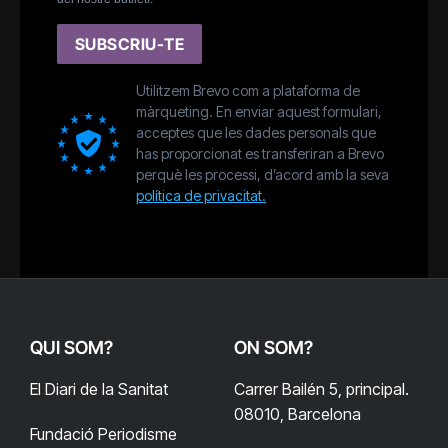
SUBSCRIU-TE
Utilitzem Brevo com a plataforma de
màrqueting. En enviar aquest formulari,
acceptes que les dades personals que
has proporcionat es transferiran a Brevo
perquè les processi, d’acord amb la seva
política de privacitat.
QUI SOM?
ON SOM?
El Diari de la Sanitat
Carrer Bailén 5, principal.
08010, Barcelona
Fundació Periodisme