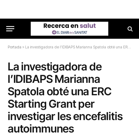
Portada
»
La investigadora de l’IDIBAPS Marianna Spatola obté una ERC Starting Grant per investigar les encefalitis autoimmunes
La investigadora de
l’IDIBAPS Marianna
Spatola obté una ERC
Starting Grant per
investigar les encefalitis
autoimmunes