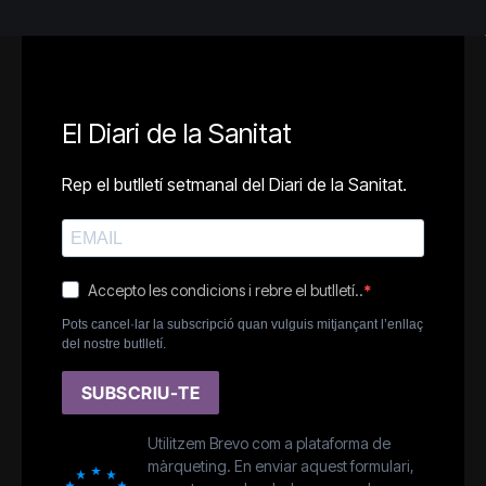
El Diari de la Sanitat
Rep el butlletí setmanal del Diari de la Sanitat.
Accepto les condicions i rebre el butlletí..
Pots cancel·lar la subscripció quan vulguis mitjançant l’enllaç
del nostre butlletí.
SUBSCRIU-TE
Utilitzem Brevo com a plataforma de
màrqueting. En enviar aquest formulari,