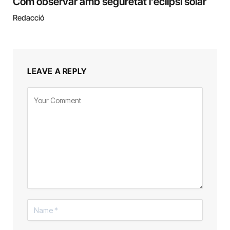
Com observar amb seguretat l’eclipsi solar
Redacció
LEAVE A REPLY