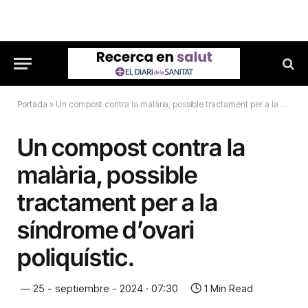
Portada
»
Un compost contra la malària, possible tractament per a la síndrome d’ovari poliquístic.
Un compost contra la
malària, possible
tractament per a la
síndrome d’ovari
poliquístic.
25 - septiembre - 2024 · 07:30
1 Min Read