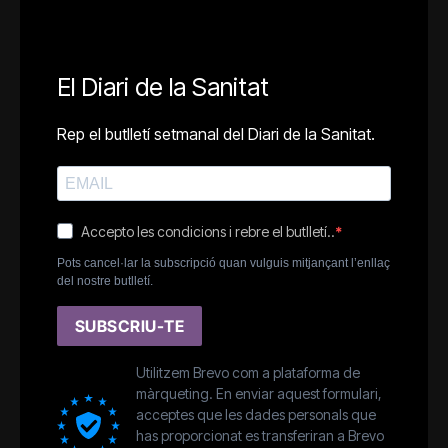
El Diari de la Sanitat
Rep el butlletí setmanal del Diari de la Sanitat.
Accepto les condicions i rebre el butlletí..
Pots cancel·lar la subscripció quan vulguis mitjançant l’enllaç
del nostre butlletí.
SUBSCRIU-TE
Utilitzem Brevo com a plataforma de
màrqueting. En enviar aquest formulari,
acceptes que les dades personals que
has proporcionat es transferiran a Brevo