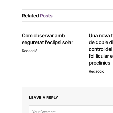
Related
Posts
Com observar amb
Una nova 
seguretat l’eclipsi solar
de doble di
control de
Redacció
fol·licular
preclínics
Redacció
LEAVE A REPLY