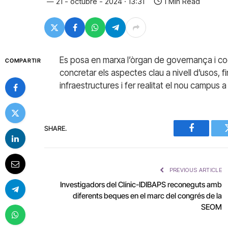
21 - octubre - 2024 · 13:31
1 Min Read
Es posa en marxa l’òrgan de governança i coo
COMPARTIR
concretar els aspectes clau a nivell d’usos, 
infraestructures i fer realitat el nou campus 
SHARE.
Facebook
PREVIOUS ARTICLE
Investigadors del Clínic-IDIBAPS reconeguts amb
diferents beques en el marc del congrés de la
SEOM