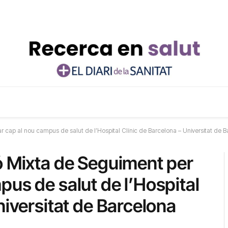
 cap al nou campus de salut de l’Hospital Clínic de Barcelona – Universitat de 
ó Mixta de Seguiment per
us de salut de l’Hospital
niversitat de Barcelona