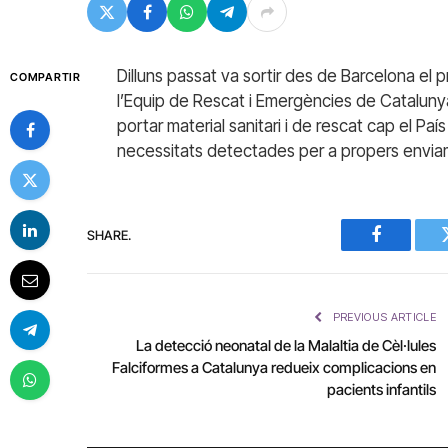
Dilluns passat va sortir des de Barcelona el 
COMPARTIR
l’Equip de Rescat i Emergències de Cataluny
portar material sanitari i de rescat cap el P
necessitats detectades per a propers envia
SHARE.
Facebook
PREVIOUS ARTICLE
La detecció neonatal de la Malaltia de Cèl·lules
Falciformes a Catalunya redueix complicacions en
pacients infantils