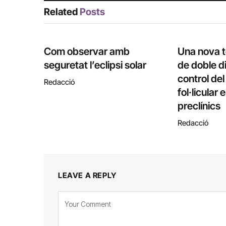
Related
Posts
Com observar amb
Una nova 
seguretat l’eclipsi solar
de doble di
control de
Redacció
fol·licular
preclínics
Redacció
LEAVE A REPLY